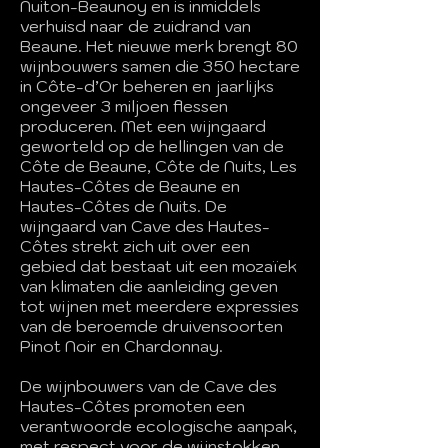
Nuiton-Beaunoy en is inmiddels
verhuisd naar de zuidrand van
Beaune. Het nieuwe merk brengt 80
wijnbouwers samen die 350 hectare
in Côte-d’Or beheren en jaarlijks
ongeveer 3 miljoen flessen
produceren. Met een wijngaard
geworteld op de hellingen van de
Côte de Beaune, Côte de Nuits, Les
Hautes-Côtes de Beaune en
Hautes-Côtes de Nuits. De
wijngaard van Cave des Hautes-
Côtes strekt zich uit over een
gebied dat bestaat uit een mozaïek
van klimaten die aanleiding geven
tot wijnen met meerdere expressies
van de beroemde druivensoorten
Pinot Noir en Chardonnay.
De wijnbouwers van de Cave des
Hautes-Côtes promoten een
verantwoorde ecologische aanpak,
met respect voor de wijnstokken,