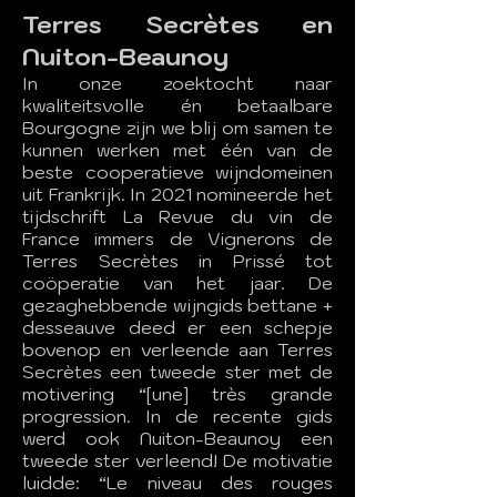
Terres Secrètes en
Nuiton-Beaunoy
In onze zoektocht naar
kwaliteitsvolle én betaalbare
Bourgogne zijn we blij om samen te
kunnen werken met één van de
beste cooperatieve wijndomeinen
uit Frankrijk. In 2021 nomineerde het
tijdschrift La Revue du vin de
France immers de Vignerons de
Terres Secrètes in Prissé tot
coöperatie van het jaar. De
gezaghebbende wijngids bettane +
desseauve deed er een schepje
bovenop en verleende aan Terres
Secrètes een tweede ster met de
motivering “[une] très grande
progression. In de recente gids
werd ook Nuiton-Beaunoy een
tweede ster verleend! De motivatie
luidde: “Le niveau des rouges