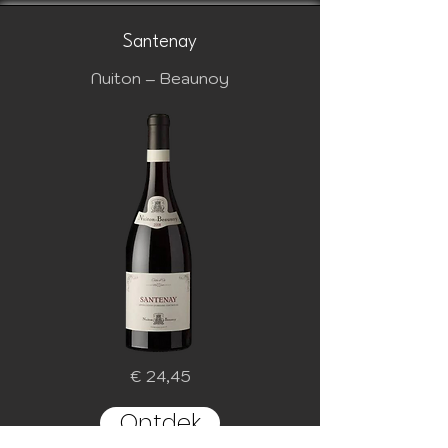
Santenay
Nuiton – Beaunoy
€ 24,45
Ontdek