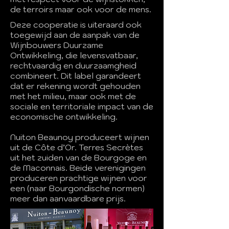
de terroirs maar ook voor de mens.
Deze cooperatie is uiteraard ook
toegewijd aan de aanpak van de
Wijnbouwers Duurzame
Ontwikkeling, die levensvatbaar,
rechtvaardig en duurzaamgheid
combineert. Dit label garandeert
dat er rekening wordt gehouden
met het milieu, maar ook met de
sociale en territoriale impact van de
economische ontwikkeling.
Nuiton Beaunoy produceert wijnen
uit de Côte d’Or. Terres Secrètes
uit het zuiden van de Bourgoge en
de Maconnais. Beide verenigingen
produceren prachtige wijnen voor
een (naar Bourgondische normen)
meer dan aanvaardbare prijs.