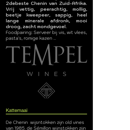
2debeste Chenin van Zuid-Afrika.
Vrij vettig, peerachtig, mollig,
beetje kweepeer, sappig, heel
lange minerale afdronk, mooi
droog, zacht mondgevoel.
Foodpairing: Serveer bij vis, wit vlees,
pasta's, romige kazen ...
Kattemaai
De Chenin wijsntokken zijn old vines
van 1985. de Sémillon wijnstokken zijn