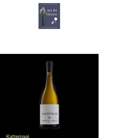
Kattemaai