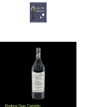
Podere Don Cataldo