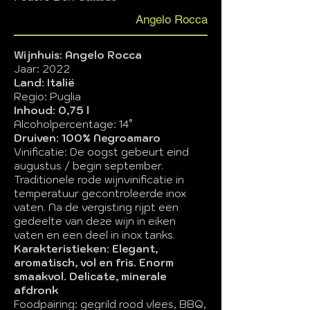
Angelo Rocca
Wijnhuis: Angelo Rocca
Jaar: 2022
Land: Italië
Regio: Puglia
Inhoud: 0,75 l
Alcoholpercentage: 14°
Druiven: 100% Negroamaro
Vinificatie: De oogst gebeurt eind
augustus / begin september.
Traditionele rode wijnvinificatie in
temperatuur gecontroleerde inox
vaten. Na de vergisting rijpt een
gedeelte van deze wijn in eiken
vaten en een deel in inox tanks.
Karakteristieken: Elegant,
aromatisch, vol en fris. Enorm
smaakvol. Delicate, minerale
afdronk
Foodpairing: gegrild rood vlees, BBQ,