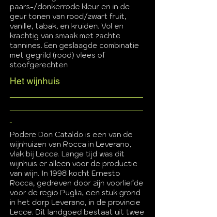
paars-/donkerrode kleur en in de
geur tonen van rood/zwart fruit,
vanille, tabak, en kruiden. Vol en
krachtig van smaak met zachte
tannines. Een geslaagde combinatie
met gegrild (rood) vlees of
stoofgerechten
Het wijnhuis
Podere Don Cataldo is een van de
wijnhuizen van Rocca in Leverano,
vlak bij Lecce. Lange tijd was dit
wijnhuis er alleen voor de productie
van wijn. In 1998 kocht Ernesto
Rocca, gedreven door zijn voorliefde
voor de regio Puglia, een stuk grond
in het dorp Leverano, in de provincie
Lecce. Dit landgoed bestaat uit twee