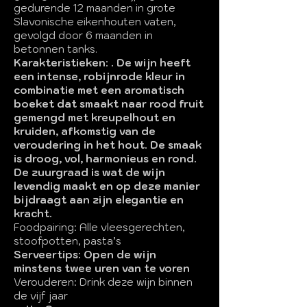
gedurende 12 maanden in grote
Slavonische eikenhouten vaten,
gevolgd door 6 maanden in
betonnen tanks.
Karakteristieken: . De wijn heeft
een intense, robijnrode kleur in
combinatie met een aromatisch
boeket dat smaakt naar rood fruit
gemengd met kreupelhout en
kruiden, afkomstig van de
veroudering in het hout. De smaak
is droog, vol, harmonieus en rond.
De zuurgraad is wat de wijn
levendig maakt en op deze manier
bijdraagt aan zijn elegantie en
kracht.
Foodpairing: Alle vleesgerechten,
stoofpotten, pasta’s
Serveertips: Open de wijn
minstens twee uren van te voren
Verouderen: Drink deze wijn binnen
de vijf jaar