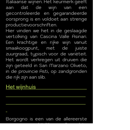
Italiaanse wijnen. Het keurmerk geeft
aan dat de wijn van een
gecontroleerde en gegarandeerde
oorsprong is en voldoet aan strenge
productievoorschriften.
Hier vinden we het in de geslaagde
vertolking van Cascina Valle Asinari.
Een krachtige en rijke wijn vanuit
smaakoogpunt, met de juiste
zuurgraad, typisch voor de variëteit.
Het wordt verkregen uit druiven die
zijn geteeld in San Marzano Oliveto,
in de provincie Asti, op zandgronden
die rijk zijn aan slib.
Het wijnhuis
Borgogno is een van de allereerste
en waarschijnlijk alleroudste