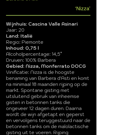
‘Nizza’
Wijnhuis: Cascina Valle Asinari
Jaar: 20
Land: Italië
Regio: Piemonte
Inhoud: 0,75 l
Alcoholpercentage: 14,5°
Druiven: 100% Barbera
Gebied: Nizza, Monferrato DOCG
Vinificatie: Nizza is de hoogste
benaming van Barbera d'Asti en komt
na minimaal 18 maanden rijping op de
markt. Spontane gisting met
uitsluitend gebruik van inheemse
gisten in betonnen tanks die
ongeveer 12 dagen duren. Daarna
wordt de wijn afgetapt en geperst
en vervolgens teruggestuurd naar de
betonnen tanks om de malolactische
gisting uit te voeren. Rijping