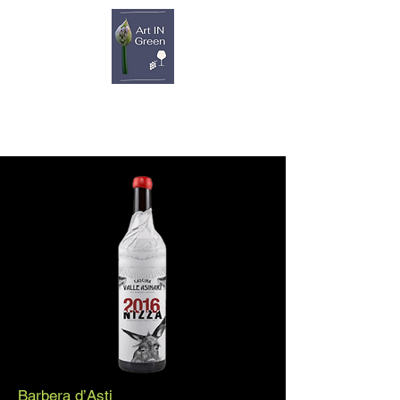
Barbera d’Asti