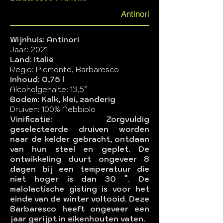
Antinori
Wijnhuis: Antinori
Jaar: 2021
Land: Italië
Regio: Piemonte, Barbaresco
Inhoud: 0,75 l
Alcoholgehalte: 13,5°
Bodem: Kalk, klei, zanderig
Druiven: 100% Nebbiolo
Vinificatie: Zorgvuldig
geselecteerde druiven worden
naar de kelder gebracht, ontdaan
van hun steel en geplet. De
ontwikkeling duurt ongeveer 8
dagen bij een temperatuur die
niet hoger is dan 30 °. De
malolactische gisting is voor het
einde van de winter voltooid. Deze
Barbaresco heeft ongeveer een
jaar gerijpt in eikenhouten vaten.