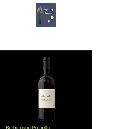
Barbaresco Prunotto