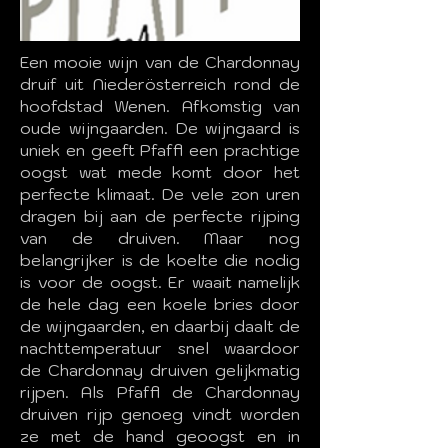
Een mooie wijn van de Chardonnay
druif uit Niederösterreich rond de
hoofdstad Wenen. Afkomstig van
oude wijngaarden. De wijngaard is
uniek en geeft Pfaffl een prachtige
oogst wat mede komt door het
perfecte klimaat. De vele zon uren
dragen bij aan de perfecte rijping
van de druiven. Maar nog
belangrijker is de koelte die nodig
is voor de oogst. Er waait namelijk
de hele dag een koele bries door
de wijngaarden, en daarbij daalt de
nachttemperatuur snel waardoor
de Chardonnay druiven gelijkmatig
rijpen. Als Pfaffl de Chardonnay
druiven rijp genoeg vindt worden
ze met de hand geoogst en in