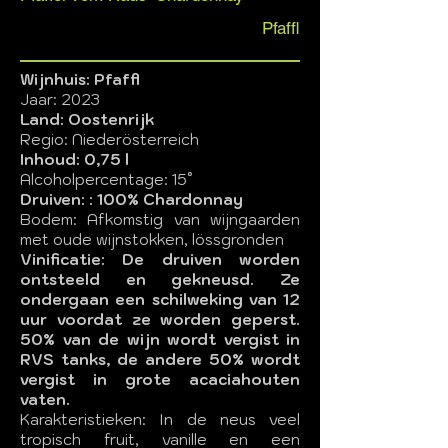
Pfaffl
Wijnhuis: Pfaffl
Jaar: 2023
Land: Oostenrijk
Regio: Niederösterreich
Inhoud: 0,75 l
Alcoholpercentage: 15°
Druiven: : 100% Chardonnay
Bodem: Afkomstig van wijngaarden
met oude wijnstokken, lössgronden
Vinificatie: De druiven worden
ontsteeld en gekneusd. Ze
ondergaan een schilweking van 12
uur voordat ze worden geperst.
50% van de wijn wordt vergist in
RVS tanks, de andere 50% wordt
vergist in grote acaciahouten
vaten.
Karakteristieken: In de neus veel
tropisch fruit, vanille en een