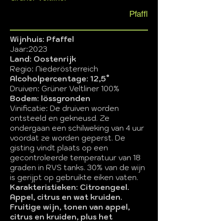
Pfaffl
Wijnhuis: Pfaffel
Jaar:2023
Land: Oostenrijk
Regio: Niederösterreich
Alcoholpercentage: 12,5°
Druiven: Grüner Veltliner 100%
Bodem: lössgronden
Vinificatie: De druiven worden
ontsteeld en gekneusd. Ze
ondergaan een schilweking van 4 uur
voordat ze worden geperst. De
gisting vindt plaats op een
gecontroleerde temperatuur van 18
graden in RVS tanks. 30% van de wijn
is gerijpt op gebruikte eiken vaten.
Karakteristieken: Citroengeel.
Appel, citrus en wat kruiden.
Fruitige wijn, tonen van appel,
citrus en kruiden, plus het