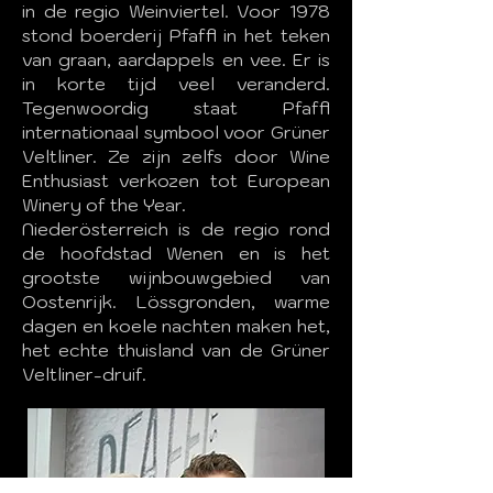
in de regio Weinviertel. Voor 1978
stond boerderij Pfaffl in het teken
van graan, aardappels en vee. Er is
in korte tijd veel veranderd.
Tegenwoordig staat Pfaffl
internationaal symbool voor Grüner
Veltliner. Ze zijn zelfs door Wine
Enthusiast verkozen tot European
Winery of the Year.
Niederösterreich is de regio rond
de hoofdstad Wenen en is het
grootste wijnbouwgebied van
Oostenrijk. Lössgronden, warme
dagen en koele nachten maken het,
het echte thuisland van de Grüner
Veltliner-druif.