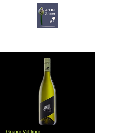
Grüner Veltliner