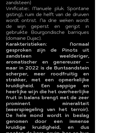
zandsteen)
Vinificatie:. Manuele pluk. Spontane
gisting), ruim de helft van de druiven
wordt ontrist. Na drie weken wordt
de wijn geperst en gerijpt in
gebruikte Bourgondische barriques
(domaine Dujac).
Karakteristieken: Normaal
gesproken zijn de Pinots uit
zandsteen weelderiger,
aromatischer en genereuzer –
maar in 2022 is de Buntsandstein
scherper, meer roodfruitig en
strakker, met een opmerkelijke
kruidigheid. Een sappige en
heerlijke wijn die het overheerlijke
fruit in balans brengt met de zeer
prominent mineraliteit
(weerspiegeling van het terroir).
De hele mond wordt in beslag
genomen door een immense
kruidige kruidigheid, en dus