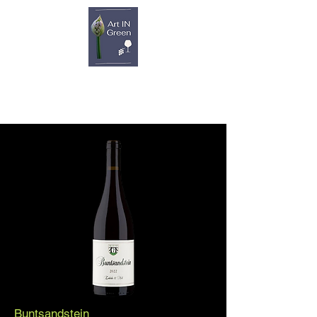
Buntsandstein