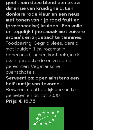
geeft aan deze blend een extra
dimensie van kruidigheid. Een
donkere rode kleur en een neus
met tonen van rijp rood fruit en
(provencaalse) kruiden. Een volle
en tegelijk fijne smaak met zuivere
aroma’s en zijdezachte tannines.
Foodpairing: Gegrild vlees, bereid
met kruiden (tijm, rozemarijn,
bonenkruid, laurier, knoflook), in de
oven geroosterde en zuiderse
gerechten. Vegetarische
ovenschotels.
Serveertips: open minstens een
half uurtje van tevoren
Bewaren: nu al heerlijk om van te
genieten en dit tot 2030
Prijs: € 16,75