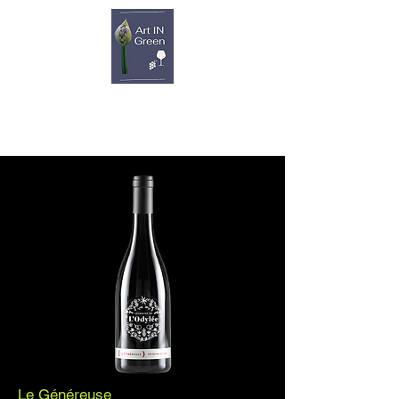
Le Généreuse