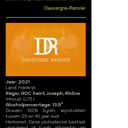
Dauvergne-Ranvier
Jaar: 2021
Land: Frankrijk
Regio: AOC Saint Joseph, Rhône
Inhoud: 0,75 l
Alcoholpercentage: 13,5°
Druiven: 100% Syrah, wijnstokken
tussen 25 en 40 jaar oud
Herkomst: Deze plotselectie bestaat
uitsluitend uit Syrah, afkomstig van