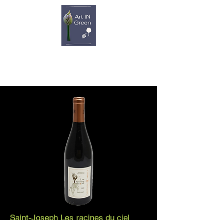
Saint-Joseph Les racines du ciel