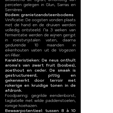
percelen gelegen in Glun, Sarras en
Serrières
Bodem: granietzandsteenbodems
Vinificatie: De oogsten vonden plaats
met de hand en de druiven werden
volledig ontsteeld. Na 3 weken van
fermentatie werden de wijnen gerijpt
in roestvrijstalen vaten, daarna
gedurende 10 maanden in
eikenhouten vaten uit de Vogezen
en Allier.
Karakteristieken: De neus onthult
aroma's van zwart fruit (bosbes),
zoethout en ceder. De smaak is
gestructureerd, pittig en
gekenmerkt door terroir met
rokerige en kruidige tonen in de
afdronk.
Foodpairing: gegrilde eendenborst,
tagliatelle met wilde paddenstoelen,
romige koekazen.
Bewaarpotentieel: tussen 8 à 10