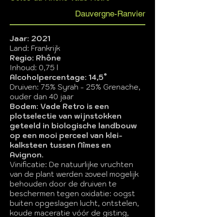
Dauvergne-Ranvier
Jaar: 2021
Land: Frankrijk
Regio: Rhône
Inhoud: 0,75 l
Alcoholpercentage: 14,5°
Druiven: 75% Syrah - 25% Grenache,
ouder dan 40 jaar
Bodem: Vade Retro is een
plotselectie van wijnstokken
geteeld in biologische landbouw
op een mooi perceel van klei-
kalksteen tussen Nîmes en
Avignon.
Vinificatie: De natuurlijke vruchten
van de plant werden zoveel mogelijk
behouden door de druiven te
beschermen tegen oxidatie: oogst
buiten opgeslagen lucht, ontstelen,
koude maceratie vóór de gisting,