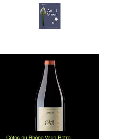
Côtes du Rhône Vade Retro