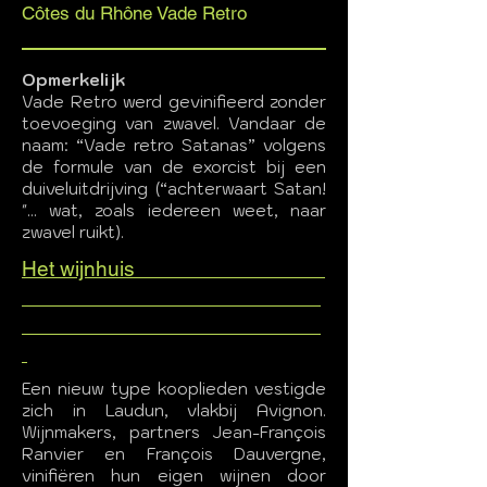
Côtes du Rhône Vade Retro
Opmerkelijk
Vade Retro werd gevinifieerd zonder
toevoeging van zwavel. Vandaar de
naam: “Vade retro Satanas” volgens
de formule van de exorcist bij een
duiveluitdrijving (“achterwaart Satan!
"... wat, zoals iedereen weet, naar
zwavel ruikt).
Het wijnhuis
Een nieuw type kooplieden vestigde
zich in Laudun, vlakbij Avignon.
Wijnmakers, partners Jean-François
Ranvier en François Dauvergne,
vinifiëren hun eigen wijnen door