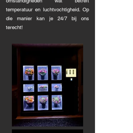
omstandigheden wat betreft
temperatuur en luchtvochtigheid. Op
die manier kan je 24/7 bij ons
terecht!