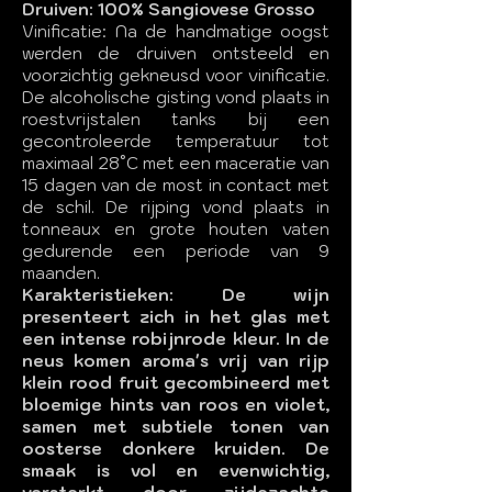
Druiven: 100% Sangiovese Grosso
Vinificatie: Na de handmatige oogst
werden de druiven ontsteeld en
voorzichtig gekneusd voor vinificatie.
De alcoholische gisting vond plaats in
roestvrijstalen tanks bij een
gecontroleerde temperatuur tot
maximaal 28°C met een maceratie van
15 dagen van de most in contact met
de schil. De rijping vond plaats in
tonneaux en grote houten vaten
gedurende een periode van 9
maanden.
Karakteristieken: De wijn
presenteert zich in het glas met
een intense robijnrode kleur. In de
neus komen aroma's vrij van rijp
klein rood fruit gecombineerd met
bloemige hints van roos en violet,
samen met subtiele tonen van
oosterse donkere kruiden. De
smaak is vol en evenwichtig,