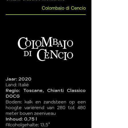
Colombaio di Cencio
Jaar: 2020
Land: Italië
Regio: Toscane, Chianti Classico
DOCG
Bodem: kalk en zandsteen op een
hoogte variërend van 280 tot 480
meter boven zeeniveau
Inhoud: 0,75 l
Alcoholgehalte: 13,5°