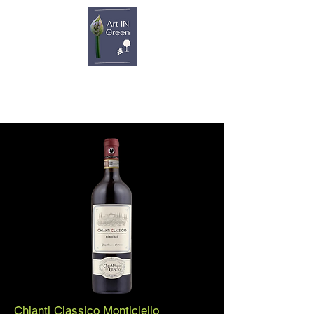
Chianti Classico Monticiello